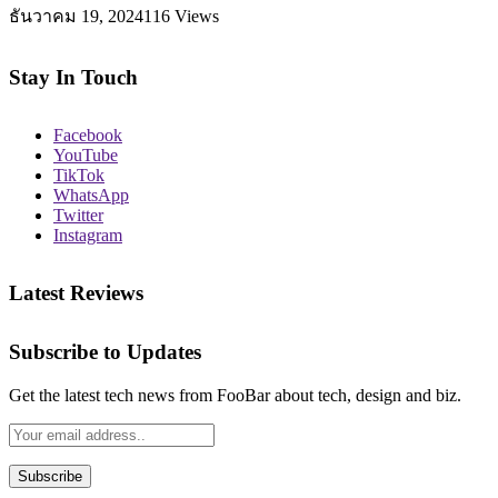
ธันวาคม 19, 2024
116
Views
Stay In Touch
Facebook
YouTube
TikTok
WhatsApp
Twitter
Instagram
Latest Reviews
Subscribe to Updates
Get the latest tech news from FooBar about tech, design and biz.