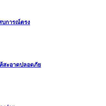
สบการณ์ตรง
ห้สะอาดปลอดภัย