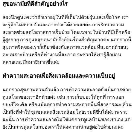
สุขอนามัยที่ดีสำคัญอย่างไร
ลองนึกดูนะคะว่าถ้าเราอยู่ในที่ที่เต็มไปด้วยฝุ่นและเชื้อโรค เรา
จะรู้สึกไม่สบายตัวและอาจป่วยได้ง่ายเลยค่ะ การรักษาความ
สะอาดช่วยลดโอกาสการเจ็บป่วย โดยเฉพาะในบ้านที่มีเด็กหรือ
ผู้สูงอายุ การดูแลสุขอนามัยจึงเป็นเรื่องสำคัญมากค่ะ นอกจากนี้
สุขภาพจิตของเราก็เกี่ยวข้องกับสภาพแวดล้อมที่สะอาดด้วยนะ
คะ เพราะบ้านหรือที่ทำงานที่สะอาด จะช่วยให้เรารู้สึกผ่อน
คลายและมีสมาธิมากขึ้นค่ะ
ทำความสะอาดเพื่อสิ่งแวดล้อมและความเป็นอยู่
นอกจากสุขภาพส่วนตัวแล้ว การทำความสะอาดยังเป็นการช่วย
ดูแลโลกของเราอีกด้วยค่ะ เช่น การเก็บขยะให้ถูกที่ การแยก
ขยะรีไซเคิล หรือแม้แต่การทำความสะอาดพื้นที่สาธารณะ ล้วน
เป็นสิ่งที่ทำให้ชุมชนและสิ่งแวดล้อมโดยรวมดีขึ้นได้ค่ะ เพราะ
ฉะนั้น การทำความสะอาดไม่ใช่แค่การดูแลบ้านของเราเอง แต่
ยังเป็นการดูแลโลกของเราให้คงความน่าอยู่ต่อไปด้วยนะคะ