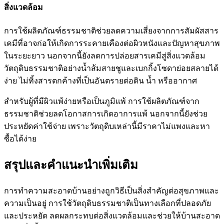
สิ่งแวดล้อม
การใช้ผลิตภัณฑ์ธรรมชาติช่วยลดความเสี่ยงจากการสัมผัสสาร
เคมีที่อาจก่อให้เกิดการระคายเคืองต่อผิวหนังและปัญหาสุขภาพ
ในระยะยาว นอกจากนี้ยังลดการปล่อยสารเคมีสู่สิ่งแวดล้อม
วัตถุดิบธรรมชาติอย่างน้ำส้มสายชูและเบกกิ้งโซดาย่อยสลายได้
ง่าย ไม่ทิ้งสารตกค้างที่เป็นอันตรายต่อดิน น้ำ หรืออากาศ
สำหรับผู้ที่มีผิวแพ้ง่ายหรือเป็นภูมิแพ้ การใช้ผลิตภัณฑ์จาก
ธรรมชาติช่วยลดโอกาสการเกิดอาการแพ้ นอกจากนี้ยังช่วย
ประหยัดค่าใช้จ่าย เพราะวัตถุดิบเหล่านี้มีราคาไม่แพงและหา
ซื้อได้ง่าย
สรุปและคำแนะนำเพิ่มเติม
การทำความสะอาดบ้านอย่างถูกวิธีเป็นสิ่งสำคัญต่อสุขภาพและ
ความเป็นอยู่ การใช้วัตถุดิบธรรมชาติเป็นทางเลือกที่ปลอดภัย
และประหยัด ลดผลกระทบต่อสิ่งแวดล้อมและช่วยให้บ้านสะอาด