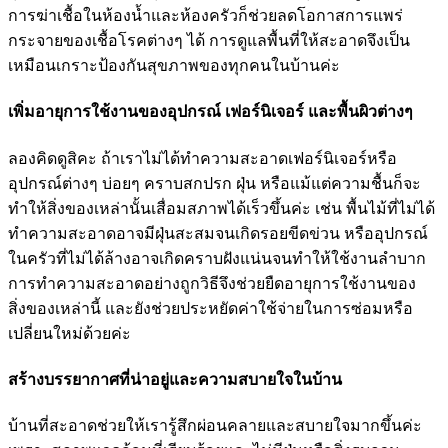
การฆ่าเชื้อในห้องน้ำและห้องครัวก็ช่วยลดโอกาสการแพร่
กระจายของเชื้อโรคต่างๆ ได้ การดูแลพื้นที่ให้สะอาดจึงเป็น
เหมือนเกราะป้องกันสุขภาพของทุกคนในบ้านค่ะ
เพิ่มอายุการใช้งานของอุปกรณ์ เฟอร์นิเจอร์ และพื้นผิวต่างๆ
ลองคิดดูสิคะ ถ้าเราไม่ได้ทำความสะอาดเฟอร์นิเจอร์หรือ
อุปกรณ์ต่างๆ บ่อยๆ คราบสกปรก ฝุ่น หรือแม้แต่ความชื้นก็จะ
ทำให้สิ่งของเหล่านั้นเสื่อมสภาพได้เร็วขึ้นค่ะ เช่น พื้นไม้ที่ไม่ได้
ทำความสะอาดอาจมีฝุ่นสะสมจนเกิดรอยขีดข่วน หรืออุปกรณ์
ในครัวที่ไม่ได้ล้างอาจเกิดคราบฝังแน่นจนทำให้ใช้งานลำบาก
การทำความสะอาดอย่างถูกวิธีจึงช่วยยืดอายุการใช้งานของ
สิ่งของเหล่านี้ และยังช่วยประหยัดค่าใช้จ่ายในการซ่อมหรือ
เปลี่ยนใหม่ด้วยค่ะ
สร้างบรรยากาศที่น่าอยู่และความสบายใจในบ้าน
บ้านที่สะอาดช่วยให้เรารู้สึกผ่อนคลายและสบายใจมากขึ้นค่ะ