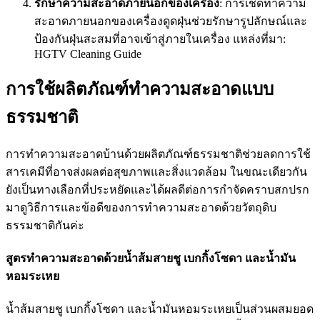
รักษาความสะอาดภายนอกของเครื่อง
: การเช็ดทำความ
สะอาดภายนอกของเครื่องดูดฝุ่นช่วยรักษารูปลักษณ์และ
ป้องกันฝุ่นสะสมที่อาจเข้าสู่ภายในเครื่อง
แหล่งที่มา:
HGTV Cleaning Guide
การใช้ผลิตภัณฑ์ทำความสะอาดแบบ
ธรรมชาติ
การทำความสะอาดบ้านด้วยผลิตภัณฑ์ธรรมชาติช่วยลดการใช้
สารเคมีที่อาจส่งผลต่อสุขภาพและสิ่งแวดล้อม ในขณะเดียวกัน
ยังเป็นทางเลือกที่ประหยัดและได้ผลดีต่อการกำจัดคราบสกปรก
มาดูวิธีการและข้อดีของการทำความสะอาดด้วยวัตถุดิบ
ธรรมชาติกันค่ะ
สูตรทำความสะอาดด้วยน้ำส้มสายชู เบกกิ้งโซดา และน้ำมัน
หอมระเหย
น้ำส้มสายชู เบกกิ้งโซดา และน้ำมันหอมระเหยเป็นส่วนผสมยอด