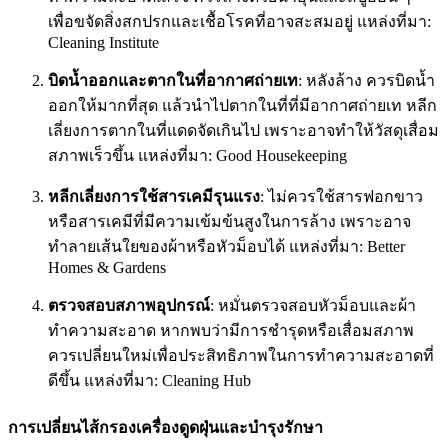
เพื่อขจัดสิ่งสกปรกและเชื้อโรคที่อาจสะสมอยู่
แหล่งที่มา:
Cleaning Institute
บิดน้ำออกและตากในที่อากาศถ่ายเท
: หลังล้าง ควรบิดน้ำ
ออกให้มากที่สุด แล้วนำไปตากในที่ที่มีอากาศถ่ายเท หลีก
เลี่ยงการตากในที่แดดจัดเกินไป เพราะอาจทำให้วัสดุเสื่อม
สภาพเร็วขึ้น
แหล่งที่มา: Good Housekeeping
หลีกเลี่ยงการใช้สารเคมีรุนแรง
: ไม่ควรใช้สารฟอกขาว
หรือสารเคมีที่มีความเข้มข้นสูงในการล้าง เพราะอาจ
ทำลายเส้นใยของผ้าหรือหัวม็อบได้
แหล่งที่มา: Better
Homes & Gardens
ตรวจสอบสภาพอุปกรณ์
: หมั่นตรวจสอบหัวม็อบและผ้า
ทำความสะอาด หากพบว่ามีการชำรุดหรือเสื่อมสภาพ
ควรเปลี่ยนใหม่เพื่อประสิทธิภาพในการทำความสะอาดที่
ดีขึ้น
แหล่งที่มา: Cleaning Hub
การเปลี่ยนไส้กรองเครื่องดูดฝุ่นและบำรุงรักษา