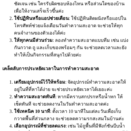
ชัดเจน เช่น ใครรับผิดชอบห้องไหน หรือส่วนใดของบ้าน
เพื่อให้งานเสร็จเร็วขึ้นค่ะ
ใช้ปฏิทินหรือแอปช่วยเตือน
: ใช้ปฏิทินติดผนังหรือแอปใน
โทรศัพท์ช่วยแจ้งเตือนวันทำความสะอาด จะช่วยให้ทุก
คนจำงานของตัวเองได้ค่ะ
ให้ทุกคนมีส่วนร่วม
: ลองทำความสะอาดแบบทีม เช่น แบ่ง
กันกวาด ถู และเก็บของพร้อมๆ กัน จะช่วยลดเวลาและยัง
ทำให้เป็นกิจกรรมที่สนุกไปด้วยค่ะ
เคล็ดลับการประหยัดเวลาในการทำความสะอาด
เตรียมอุปกรณ์ไว้ให้พร้อม
: จัดอุปกรณ์ทำความสะอาดให้
อยู่ในที่ที่หาได้ง่าย จะช่วยประหยัดเวลาได้เยอะค่ะ
ทำความสะอาดทันที
: หากมีคราบสกปรกหรือน้ำหก ให้
เช็ดทันที จะช่วยลดงานในวันทำความสะอาดค่ะ
ใช้เทคนิค 10 นาที
: ตั้งเวลา 10 นาทีในแต่ละวันเพื่อเก็บ
กวาดพื้นที่ส่วนกลาง จะช่วยลดความรกสะสมในบ้านค่ะ
เลือกอุปกรณ์ที่ช่วยลดแรง
: เช่น ไม้ถูพื้นที่มีฟังก์ชันบีบน้ำ