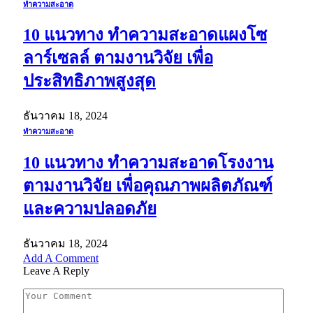
ทำความสะอาด
10 แนวทาง ทำความสะอาดแผงโซ
ลาร์เซลล์ ตามงานวิจัย เพื่อ
ประสิทธิภาพสูงสุด
ธันวาคม 18, 2024
ทำความสะอาด
10 แนวทาง ทำความสะอาดโรงงาน
ตามงานวิจัย เพื่อคุณภาพผลิตภัณฑ์
และความปลอดภัย
ธันวาคม 18, 2024
Add A Comment
Leave A Reply