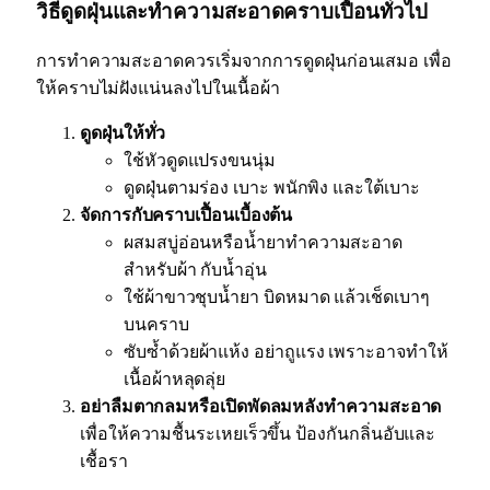
วิธีดูดฝุ่นและทำความสะอาดคราบเปื้อนทั่วไป
การทำความสะอาดควรเริ่มจากการดูดฝุ่นก่อนเสมอ เพื่อ
ให้คราบไม่ฝังแน่นลงไปในเนื้อผ้า
ดูดฝุ่นให้ทั่ว
ใช้หัวดูดแปรงขนนุ่ม
ดูดฝุ่นตามร่อง เบาะ พนักพิง และใต้เบาะ
จัดการกับคราบเปื้อนเบื้องต้น
ผสมสบู่อ่อนหรือน้ำยาทำความสะอาด
สำหรับผ้า กับน้ำอุ่น
ใช้ผ้าขาวชุบน้ำยา บิดหมาด แล้วเช็ดเบาๆ
บนคราบ
ซับซ้ำด้วยผ้าแห้ง อย่าถูแรง เพราะอาจทำให้
เนื้อผ้าหลุดลุ่ย
อย่าลืมตากลมหรือเปิดพัดลมหลังทำความสะอาด
เพื่อให้ความชื้นระเหยเร็วขึ้น ป้องกันกลิ่นอับและ
เชื้อรา