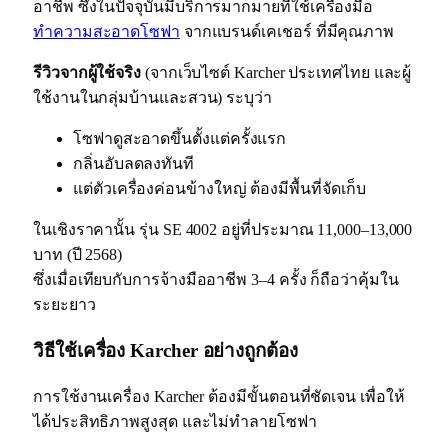
อาชีพ ซึ่งในปัจจุบันมีบริการมากมายที่ใช้เครื่องมือ
ทำความสะอาดโซฟา
จากแบรนด์เคเชอร์ ที่มีคุณภาพ
รีวิวจากผู้ใช้จริง
(จากเว็บไซต์ Karcher ประเทศไทย และผู้
ใช้งานในกลุ่มบ้านและสวน) ระบุว่า
โซฟาดูสะอาดขึ้นตั้งแต่ครั้งแรก
กลิ่นอับลดลงทันที
แต่ตัวเครื่องค่อนข้างใหญ่ ต้องมีพื้นที่จัดเก็บ
ในเชิงราคานั้น รุ่น SE 4002 อยู่ที่ประมาณ 11,000–13,000
บาท (ปี 2568)
ซึ่งเมื่อเทียบกับการจ้างมืออาชีพ 3–4 ครั้ง ก็ถือว่าคุ้มใน
ระยะยาว
วิธีใช้เครื่อง Karcher อย่างถูกต้อง
การใช้งานเครื่อง Karcher ต้องมีขั้นตอนที่ชัดเจน เพื่อให้
ได้ประสิทธิภาพสูงสุด และไม่ทำลายโซฟา