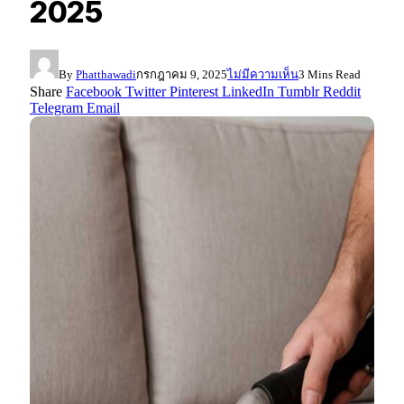
2025
By
Phatthawadi
กรกฎาคม 9, 2025
ไม่มีความเห็น
3 Mins Read
Share
Facebook
Twitter
Pinterest
LinkedIn
Tumblr
Reddit
Telegram
Email