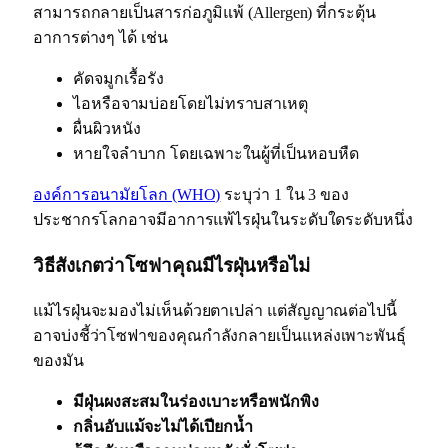
สามารถกลายเป็นสารก่อภูมิแพ้ (Allergen) ที่กระตุ้น
อาการต่างๆ ได้ เช่น
คัดจมูกเรื้อรัง
ไอหรือจามบ่อยโดยไม่ทราบสาเหตุ
ผื่นผิวหนัง
หายใจลำบาก โดยเฉพาะในผู้ที่เป็นหอบหืด
องค์การอนามัยโลก (WHO)
ระบุว่า 1 ใน 3 ของ
ประชากรโลกอาจมีอาการแพ้ไรฝุ่นในระดับใดระดับหนึ่ง
วิธีสังเกตว่าโซฟาคุณมีไรฝุ่นหรือไม่
แม้ไรฝุ่นจะมองไม่เห็นด้วยตาเปล่า แต่สัญญาณต่อไปนี้
อาจบ่งชี้ว่าโซฟาของคุณกำลังกลายเป็นแหล่งเพาะพันธุ์
ของมัน
มีฝุ่นผงสะสมในร่องเบาะหรือพนักพิง
กลิ่นอับแม้จะไม่ได้เปียกน้ำ