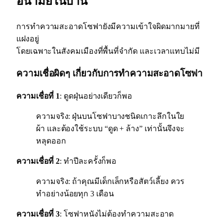
อนามัยในบ้าน
การทำความสะอาดโซฟายังมีความเข้าใจผิดมากมายที่
แฝงอยู่
โดยเฉพาะในสังคมเมืองที่พื้นที่จำกัด และเวลาแทบไม่มี
ความเชื่อผิดๆ เกี่ยวกับการทำความสะอาดโซฟา
ความเชื่อที่ 1
: ดูดฝุ่นอย่างเดียวก็พอ
ความจริง: ฝุ่นบนโซฟาบางชนิดเกาะลึกในใย
ผ้า และต้องใช้ระบบ “ดูด + ล้าง” เท่านั้นจึงจะ
หลุดออก
ความเชื่อที่ 2
: ทำปีละครั้งก็พอ
ความจริง: ถ้าคุณมีเด็กเล็กหรือสัตว์เลี้ยง ควร
ทำอย่างน้อยทุก 3 เดือน
ความเชื่อที่ 3
: โซฟาหนังไม่ต้องทำความสะอาด