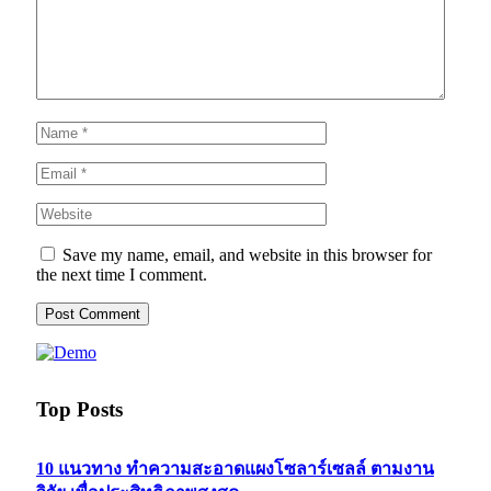
Save my name, email, and website in this browser for
the next time I comment.
Top Posts
10 แนวทาง ทำความสะอาดแผงโซลาร์เซลล์ ตามงาน