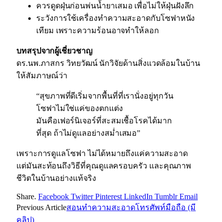
ควรดูดฝุ่นก่อนพ่นน้ำยาเสมอ เพื่อไม่ให้ฝุ่นฝังลึก
ระวังการใช้เครื่องทำความสะอาดกับโซฟาหนัง
เทียม เพราะความร้อนอาจทำให้ลอก
บทสรุปจากผู้เชี่ยวชาญ
ดร.นพ.ภาสกร วิทยวัฒน์ นักวิจัยด้านสิ่งแวดล้อมในบ้าน
ให้สัมภาษณ์ว่า
“สุขภาพที่ดีเริ่มจากพื้นที่ที่เรานั่งอยู่ทุกวัน
โซฟาไม่ใช่แค่ของตกแต่ง
มันคือเฟอร์นิเจอร์ที่สะสมเชื้อโรคได้มาก
ที่สุด ถ้าไม่ดูแลอย่างสม่ำเสมอ”
เพราะการดูแลโซฟา ไม่ได้หมายถึงแค่ความสะอาด
แต่มันสะท้อนถึงวิธีที่คุณดูแลครอบครัว และคุณภาพ
ชีวิตในบ้านอย่างแท้จริง
Share.
Facebook
Twitter
Pinterest
LinkedIn
Tumblr
Email
Previous Article
สอนทำความสะอาดโทรศัพท์มือถือ (มี
คลิป)