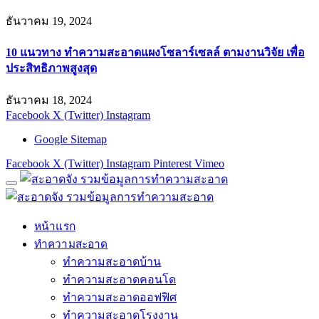
ธันวาคม 19, 2024
10 แนวทาง ทำความสะอาดแผงโซลาร์เซลล์ ตามงานวิจัย เพื่อ
ประสิทธิภาพสูงสุด
ธันวาคม 18, 2024
Facebook
X (Twitter)
Instagram
Google Sitemap
Facebook
X (Twitter)
Instagram
Pinterest
Vimeo
หน้าแรก
ทำความสะอาด
ทำความสะอาดบ้าน
ทำความสะอาดคอนโด
ทำความสะอาดออฟฟิศ
ทำความสะอาดโรงงาน