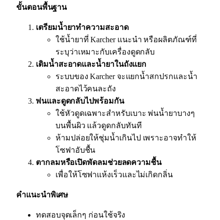
ขั้นตอนพื้นฐาน
เตรียมน้ำยาทำความสะอาด
ใช้น้ำยาที่ Karcher แนะนำ หรือผลิตภัณฑ์ที่
ระบุว่าเหมาะกับเครื่องดูดกลับ
เติมน้ำสะอาดและน้ำยาในถังแยก
ระบบของ Karcher จะแยกน้ำสกปรกและน้ำ
สะอาดไว้คนละถัง
พ่นและดูดกลับไปพร้อมกัน
ใช้หัวดูดเฉพาะสำหรับเบาะ พ่นน้ำยาบางๆ
บนพื้นผิว แล้วดูดกลับทันที
ห้ามปล่อยให้ชุ่มน้ำเกินไป เพราะอาจทำให้
โซฟาอับชื้น
ตากลมหรือเปิดพัดลมช่วยลดความชื้น
เพื่อให้โซฟาแห้งเร็วและไม่เกิดกลิ่น
คำแนะนำพิเศษ
ทดสอบจุดเล็กๆ ก่อนใช้จริง