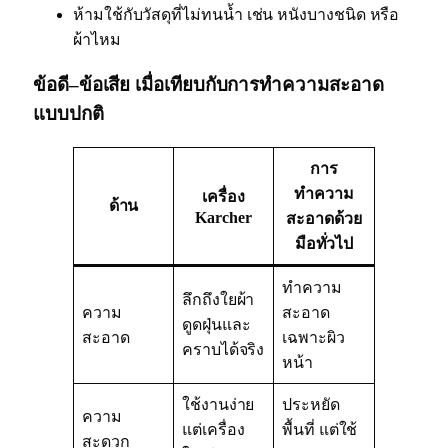
ห้ามใช้กับวัสดุที่ไม่ทนน้ำ เช่น หนังบางชนิด หรือ
ผ้าไหม
ข้อดี–ข้อเสีย เมื่อเทียบกับการทำความสะอาด
แบบปกติ
การ
ทำความ
เครื่อง
ด้าน
Karcher
สะอาดด้วย
มือทั่วไป
ทำความ
ลึกถึงใยผ้า
ความ
สะอาด
ดูดฝุ่นและ
สะอาด
เฉพาะผิว
คราบได้จริง
หน้า
ใช้งานง่าย
ประหยัด
ความ
แต่เครื่อง
พื้นที่ แต่ใช้
สะดวก