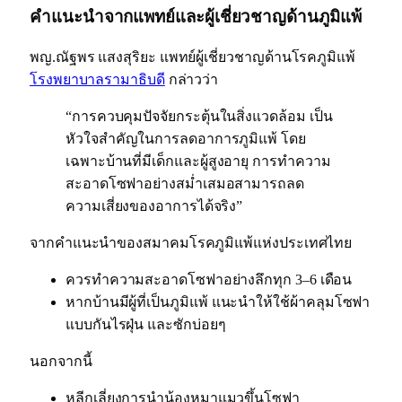
คำแนะนำจากแพทย์และผู้เชี่ยวชาญด้านภูมิแพ้
พญ.ณัฐพร แสงสุริยะ แพทย์ผู้เชี่ยวชาญด้านโรคภูมิแพ้
โรงพยาบาลรามาธิบดี
กล่าวว่า
“การควบคุมปัจจัยกระตุ้นในสิ่งแวดล้อม เป็น
หัวใจสำคัญในการลดอาการภูมิแพ้ โดย
เฉพาะบ้านที่มีเด็กและผู้สูงอายุ การทำความ
สะอาดโซฟาอย่างสม่ำเสมอสามารถลด
ความเสี่ยงของอาการได้จริง”
จากคำแนะนำของสมาคมโรคภูมิแพ้แห่งประเทศไทย
ควรทำความสะอาดโซฟาอย่างลึกทุก 3–6 เดือน
หากบ้านมีผู้ที่เป็นภูมิแพ้ แนะนำให้ใช้ผ้าคลุมโซฟา
แบบกันไรฝุ่น และซักบ่อยๆ
นอกจากนี้
หลีกเลี่ยงการนำน้องหมาแมวขึ้นโซฟา